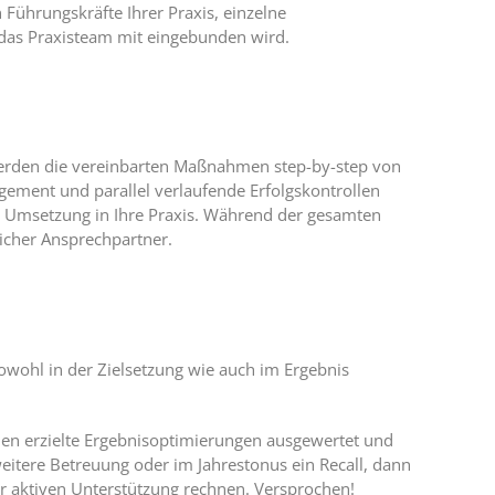
n Führungskräfte Ihrer Praxis, einzelne
r das Praxisteam mit eingebunden wird.
erden die vereinbarten Maßnahmen step-by-step von
gement und parallel verlaufende Erfolgskontrollen
le Umsetzung in Ihre Praxis. Während der gesamten
icher Ansprechpartner.
sowohl in der Zielsetzung wie auch im Ergebnis
en erzielte Ergebnisoptimierungen ausgewertet und
eitere Betreuung oder im Jahrestonus ein Recall, dann
r aktiven Unterstützung rechnen. Versprochen!