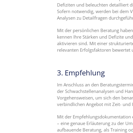
Defiziten und beleuchten detailliert
Sofern notwendig, werden bei dem Vo
Analysen zu Detailfragen durchgeführ
Mit der persönlichen Beratung haben 
kennen Ihre Stärken und Defizite und 
aktivieren sind. Mit einer strukturie
relevanten Erfolgsfaktoren bewertet
3. Empfehlung
Im Anschluss an den Beratungstermin
der Schwachstellenanalysen und H
Vorgehensweisen, um sich den benann
verbindlichen Angebot mit Zeit- und 
Mit der Empfehlungsdokumentation erh
– eine genaue Erläuterung zu der Um
aufbauende Beratung, als Training od