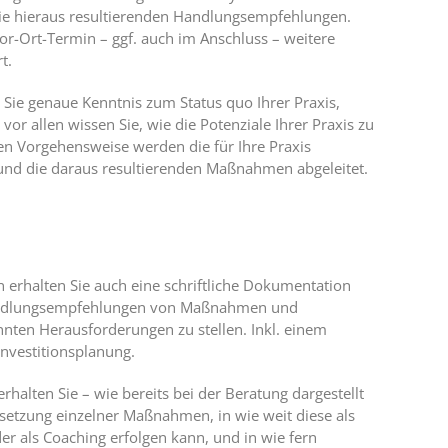
 die hieraus resultierenden Handlungsempfehlungen.
r-Ort-Termin – ggf. auch im Anschluss – weitere
t.
Sie genaue Kenntnis zum Status quo Ihrer Praxis,
vor allen wissen Sie, wie die Potenziale Ihrer Praxis zu
rten Vorgehensweise werden die für Ihre Praxis
 und die daraus resultierenden Maßnahmen abgeleitet.
 erhalten Sie auch eine schriftliche Dokumentation
andlungsempfehlungen von Maßnahmen und
ten Herausforderungen zu stellen. Inkl. einem
Investitionsplanung.
alten Sie – wie bereits bei der Beratung dargestellt
setzung einzelner Maßnahmen, in wie weit diese als
er als Coaching erfolgen kann, und in wie fern