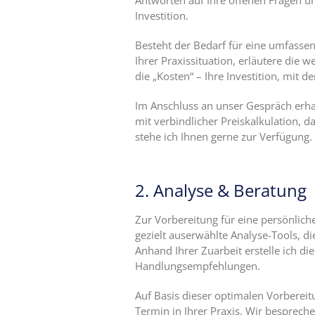
Antworten auf Ihre offenen Fragen un
Investition.
Besteht der Bedarf für eine umfassen
Ihrer Praxissituation, erläutere die
die „Kosten“ – Ihre Investition, mit 
Im Anschluss an unser Gespräch erhalt
mit verbindlicher Preiskalkulation, d
stehe ich Ihnen gerne zur Verfügung.
2. Analyse & Beratung
Zur Vorbereitung für eine persönlich
gezielt auserwählte Analyse-Tools, d
Anhand Ihrer Zuarbeit erstelle ich di
Handlungsempfehlungen.
Auf Basis dieser optimalen Vorbereit
Termin in Ihrer Praxis. Wir besprech