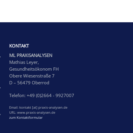
KONTAKT
,
ML PRAXISANALYSEN
Mathias Leyer,
Gesundheitsökonom FH
Obere Wiesenstraße 7
D – 56479 Oberrod
,
Telefon: +49 (0)2664 - 9927007
Email: kontakt [at] praxis-analysen.de
,
URL: www.praxis-analysen.de
zum Kontaktformular