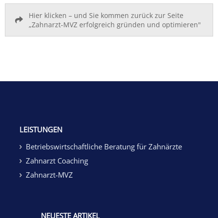
Hier klicken – und Sie kommen zurück zur Seite
„Zahnarzt-MVZ erfolgreich gründen und optimieren"
LEISTUNGEN
Betriebswirtschaftliche Beratung für Zahnärzte
Zahnarzt Coaching
Zahnarzt-MVZ
NEUESTE ARTIKEL