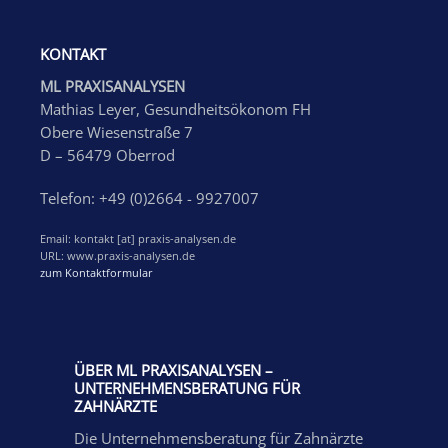
KONTAKT
ML PRAXISANALYSEN
Mathias Leyer, Gesundheitsökonom FH
Obere Wiesenstraße 7
D – 56479 Oberrod
Telefon: +49 (0)2664 - 9927007
Email: kontakt [at] praxis-analysen.de
URL: www.praxis-analysen.de
zum Kontaktformular
ÜBER ML PRAXISANALYSEN –
UNTERNEHMENSBERATUNG FÜR
ZAHNÄRZTE
Die Unternehmensberatung für Zahnärzte