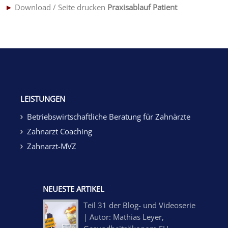
►
Download / Seite drucken
Praxisablauf Patient
LEISTUNGEN
Betriebswirtschaftliche Beratung für Zahnärzte
Zahnarzt Coaching
Zahnarzt-MVZ
NEUESTE ARTIKEL
Teil 31 der Blog- und Videoserie
| Autor: Mathias Leyer,