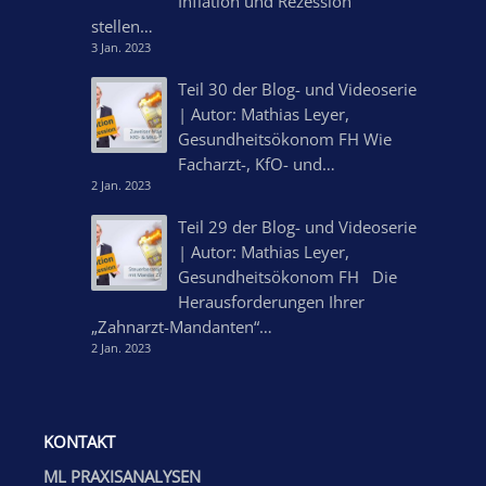
Inflation und Rezession
stellen…
3 Jan. 2023
Teil 30 der Blog- und Videoserie
| Autor: Mathias Leyer,
Gesundheitsökonom FH Wie
Facharzt-, KfO- und…
2 Jan. 2023
Teil 29 der Blog- und Videoserie
| Autor: Mathias Leyer,
Gesundheitsökonom FH Die
Herausforderungen Ihrer
„Zahnarzt-Mandanten“…
2 Jan. 2023
KONTAKT
ML PRAXISANALYSEN