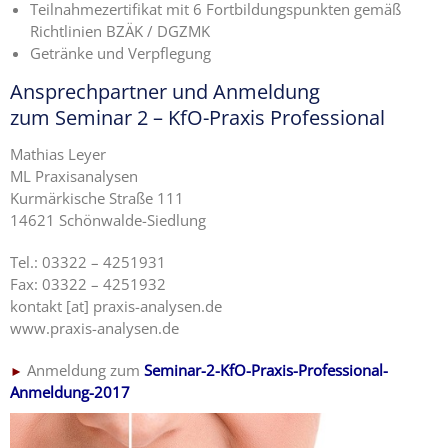
Teilnahmezertifikat mit 6 Fortbildungspunkten gemäß
Richtlinien BZÄK / DGZMK
Getränke und Verpflegung
Ansprechpartner und Anmeldung
zum Seminar 2 – KfO-Praxis Professional
Mathias Leyer
ML Praxisanalysen
Kurmärkische Straße 111
14621 Schönwalde-Siedlung
Tel.: 03322 – 4251931
Fax: 03322 – 4251932
kontakt [at] praxis-analysen.de
www.praxis-analysen.de
Anmeldung zum
Seminar-2-KfO-Praxis-Professional-
►
Anmeldung-2017