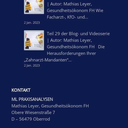
| Autor: Mathias Leyer,
Gesundheitsökonom FH Wie
Facharzt-, KfO- und…
2 Jan. 2023
Teil 29 der Blog- und Videoserie
| Autor: Mathias Leyer,
Gesundheitsökonom FH Die
Herausforderungen Ihrer
„Zahnarzt-Mandanten“…
2 Jan. 2023
KONTAKT
ML PRAXISANALYSEN
Mathias Leyer, Gesundheitsökonom FH
Obere Wiesenstraße 7
D – 56479 Oberrod