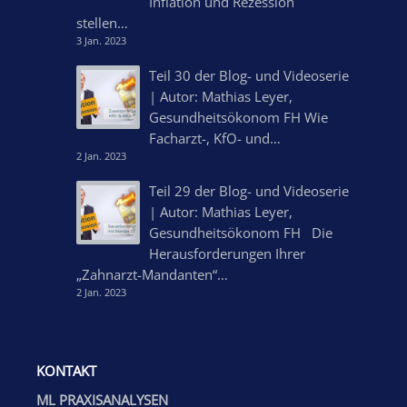
Inflation und Rezession
stellen…
3 Jan. 2023
Teil 30 der Blog- und Videoserie
| Autor: Mathias Leyer,
Gesundheitsökonom FH Wie
Facharzt-, KfO- und…
2 Jan. 2023
Teil 29 der Blog- und Videoserie
| Autor: Mathias Leyer,
Gesundheitsökonom FH Die
Herausforderungen Ihrer
„Zahnarzt-Mandanten“…
2 Jan. 2023
KONTAKT
ML PRAXISANALYSEN