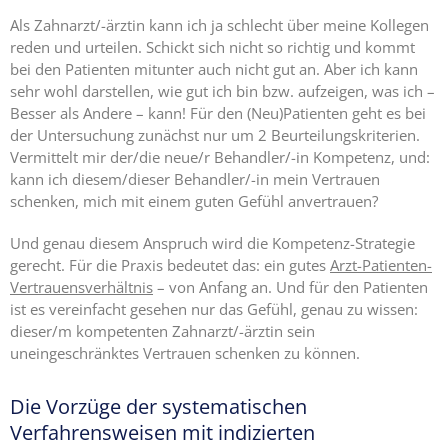
Als Zahnarzt/-ärztin kann ich ja schlecht über meine Kollegen
reden und urteilen. Schickt sich nicht so richtig und kommt
bei den Patienten mitunter auch nicht gut an. Aber ich kann
sehr wohl darstellen, wie gut ich bin bzw. aufzeigen, was ich –
Besser als Andere – kann! Für den (Neu)Patienten geht es bei
der Untersuchung zunächst nur um 2 Beurteilungskriterien.
Vermittelt mir der/die neue/r Behandler/-in Kompetenz, und:
kann ich diesem/dieser Behandler/-in mein Vertrauen
schenken, mich mit einem guten Gefühl anvertrauen?
Und genau diesem Anspruch wird die Kompetenz-Strategie
gerecht. Für die Praxis bedeutet das: ein gutes
Arzt-Patienten-
Vertrauensverhältnis
– von Anfang an. Und für den Patienten
ist es vereinfacht gesehen nur das Gefühl, genau zu wissen:
dieser/m kompetenten Zahnarzt/-ärztin sein
uneingeschränktes Vertrauen schenken zu können.
Die Vorzüge der systematischen
Verfahrensweisen mit indizierten