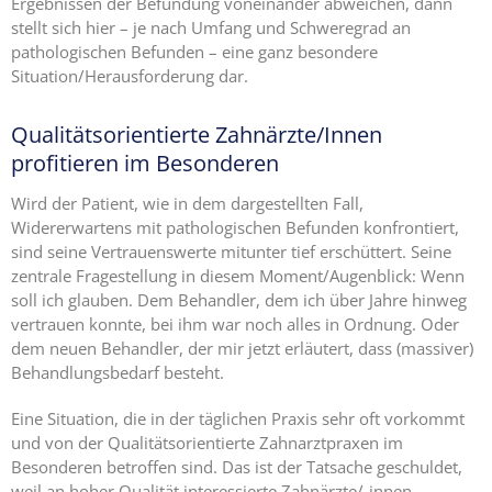
Ergebnissen der Befundung voneinander abweichen, dann
stellt sich hier – je nach Umfang und Schweregrad an
pathologischen Befunden – eine ganz besondere
Situation/Herausforderung dar.
Qualitätsorientierte Zahnärzte/Innen
profitieren im Besonderen
Wird der Patient, wie in dem dargestellten Fall,
Widererwartens mit pathologischen Befunden konfrontiert,
sind seine Vertrauenswerte mitunter tief erschüttert. Seine
zentrale Fragestellung in diesem Moment/Augenblick: Wenn
soll ich glauben. Dem Behandler, dem ich über Jahre hinweg
vertrauen konnte, bei ihm war noch alles in Ordnung. Oder
dem neuen Behandler, der mir jetzt erläutert, dass (massiver)
Behandlungsbedarf besteht.
Eine Situation, die in der täglichen Praxis sehr oft vorkommt
und von der Qualitätsorientierte Zahnarztpraxen im
Besonderen betroffen sind. Das ist der Tatsache geschuldet,
weil
an hoher Qualität interessierte Zahnärzte/-innen