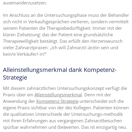
auseinanderzusetzen.
Im Anschluss an die Untersuchungsphase muss der Behandler
sich nicht in Verkaufsgesprächen verlieren, sondern vermittelt
seinem Patienten die Therapiebedürftigkeit. Immer mit der
klaren Zielsetzung: das der Patient eine grundsätzliche
Therapiewilligkeit bestätigt. Das erfüllt den Herzenswunsch
vieler Zahnarztpraxen: „Ich will Zahnarzt/-ärztin sein und
kein/e Verkäufer/-in!“
Alleinstellungsmerkmal dank Kompetenz-
Strategie
Mit diesem zahnärztlichen Untersuchungskonzept verfügt die
Praxis über ein
Alleinstellungsmerkmal
. Denn mit der
Anwendung der
Kompetenz-Strategie
unterscheidet sich die
eigene Praxis sichtbar von der des Kollegen. Patienten können
die qualitativen Unterschiede der Untersuchungs-methodik
mit ihren Erfahrungen aus vergangenen Zahnarztbesuchen
spürbar wahrnehmen und (be)werten. Das ist einzigartig neu.