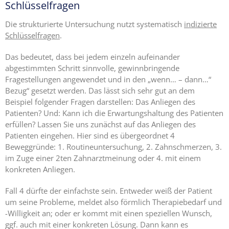
Schlüsselfragen
Die strukturierte Untersuchung nutzt systematisch
indizierte
Schlüsselfragen
.
Das bedeutet, dass bei jedem einzeln aufeinander
abgestimmten Schritt sinnvolle, gewinnbringende
Fragestellungen angewendet und in den „wenn… – dann…“
Bezug“ gesetzt werden. Das lässt sich sehr gut an dem
Beispiel folgender Fragen darstellen: Das Anliegen des
Patienten? Und: Kann ich die Erwartungshaltung des Patienten
erfüllen? Lassen Sie uns zunächst auf das Anliegen des
Patienten eingehen. Hier sind es übergeordnet 4
Beweggründe: 1. Routineuntersuchung, 2. Zahnschmerzen, 3.
im Zuge einer 2ten Zahnarztmeinung oder 4. mit einem
konkreten Anliegen.
Fall 4 dürfte der einfachste sein. Entweder weiß der Patient
um seine Probleme, meldet also förmlich Therapiebedarf und
-Willigkeit an; oder er kommt mit einen speziellen Wunsch,
ggf. auch mit einer konkreten Lösung. Dann kann es