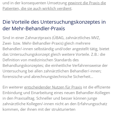
und in der konsequenten Umsetzung
gewinnt die Praxis die
Patienten, die sie auch wirklich verdient
.
Die Vorteile des Untersuchungskonzeptes in
der Mehr-Behandler-Praxis
Sind in einer Zahnarztpraxis (ÜBAG, zahnärztliches MVZ,
Zwei- bzw. Mehr-Behandler-Praxis) gleich mehrere
Behandler/-innen selbständig und/oder angestellt tätig, bietet
das Untersuchungskonzept gleich weitere Vorteile. Z.B.: die
Definition von medizinischen Standards des
Behandlungskonzeptes; die einheitliche Verfahrensweise der
Untersuchung bei allen zahnärztlichen Behandler/-innen;
forensische und abrechnungstechnische Sicherheit…
Ein weiterer
entscheidender Nutzen für Praxis
ist die effiziente
Einbindung und Einarbeitung eines neuen Behandler-Kollegen
in den Praxisalltag. Schneller und besser können junge
zahnärztliche Kollegen/-innen nicht an den Erfahrungsschatz
kommen, der ihnen mit der strukturierten