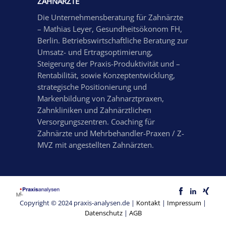
ZAHNÄRZTE
Die Unternehmensberatung für Zahnärzte
– Mathias Leyer, Gesundheitsökonom FH,
Berlin. Betriebswirtschaftliche Beratung zur
Umsatz- und Ertragsoptimierung,
Steigerung der Praxis-Produktivität und –
Rentabilität, sowie Konzeptentwicklung,
strategische Positionierung und
Markenbildung von Zahnarztpraxen,
Zahnkliniken und Zahnärztlichen
Versorgungszentren. Coaching für
Zahnärzte und Mehrbehandler-Praxen / Z-
MVZ mit angestellten Zahnärzten.
Copyright © 2024 praxis-analysen.de |
Kontakt
|
Impressum
|
Datenschutz
|
AGB