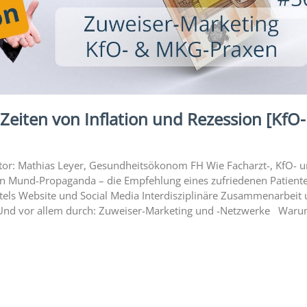
Zeiten von Inflation und Rezession [KfO-
Autor: Mathias Leyer, Gesundheitsökonom FH Wie Facharzt-, KfO- 
 Mund-Propaganda – die Empfehlung eines zufriedenen Patient
ttels Website und Social Media Interdisziplinäre Zusammenarbeit
Und vor allem durch: Zuweiser-Marketing und -Netzwerke Warum