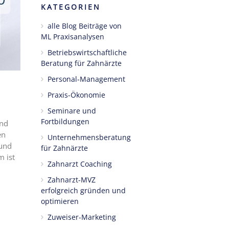
KATEGORIEN
alle Blog Beiträge von
ML Praxisanalysen
Betriebswirtschaftliche
Beratung für Zahnärzte
Personal-Management
Praxis-Ökonomie
Seminare und
Fortbildungen
und
en
Unternehmensberatung
 und
für Zahnärzte
 ist
Zahnarzt Coaching
Zahnarzt-MVZ
erfolgreich gründen und
optimieren
Zuweiser-Marketing