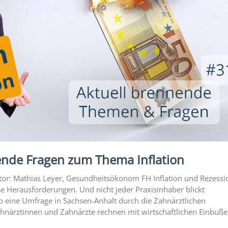
nde Fragen zum Thema Inflation
utor: Mathias Leyer, Gesundheitsökonom FH Inflation und Rezessi
ße Herausforderungen. Und nicht jeder Praxisinhaber blickt
gab eine Umfrage in Sachsen-Anhalt durch die Zahnärztlichen
ahnärztinnen und Zahnärzte rechnen mit wirtschaftlichen Einbuße