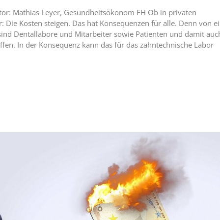
Autor: Mathias Leyer, Gesundheitsökonom FH Ob in privaten
: Die Kosten steigen. Das hat Konsequenzen für alle. Denn von e
 sind Dentallabore und Mitarbeiter sowie Patienten und damit auc
fen. In der Konsequenz kann das für das zahntechnische Labor