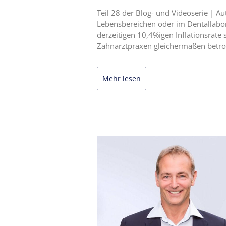
Teil 28 der Blog- und Videoserie | 
Lebensbereichen oder im Dentallabor
derzeitigen 10,4%igen Inflationsrate
Zahnarztpraxen gleichermaßen betrof
Mehr lesen