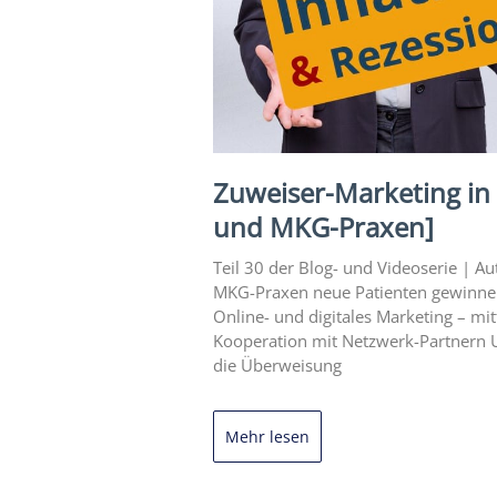
Zuweiser-Marketing in 
und MKG-Praxen]
Teil 30 der Blog- und Videoserie | 
MKG-Praxen neue Patienten gewinnen
Online- und digitales Marketing – mi
Kooperation mit Netzwerk-Partnern 
die Überweisung
Mehr lesen