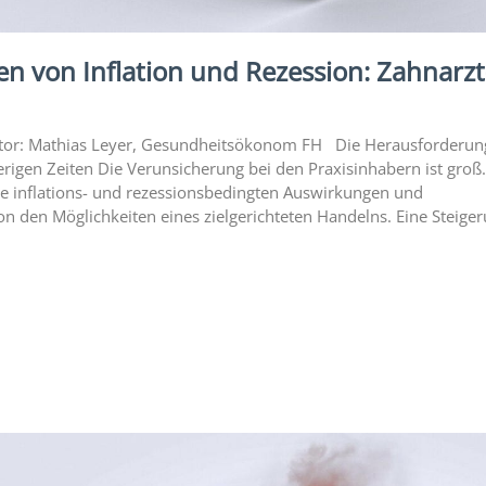
en von Inflation und Rezession: Zahnarzt
 Autor: Mathias Leyer, Gesundheitsökonom FH Die Herausforderu
rigen Zeiten Die Verunsicherung bei den Praxisinhabern ist groß.
ie inflations- und rezessionsbedingten Auswirkungen und
 den Möglichkeiten eines zielgerichteten Handelns. Eine Steige