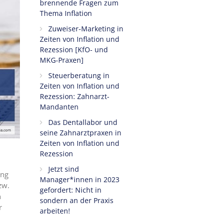
brennende Fragen zum
Thema Inflation
Zuweiser-Marketing in
Zeiten von Inflation und
Rezession [KfO- und
MKG-Praxen]
Steuerberatung in
Zeiten von Inflation und
Rezession: Zahnarzt-
Mandanten
Das Dentallabor und
seine Zahnarztpraxen in
Zeiten von Inflation und
Rezession
Jetzt sind
ung
Manager*innen in 2023
zw.
gefordert: Nicht in
n
sondern an der Praxis
r
arbeiten!