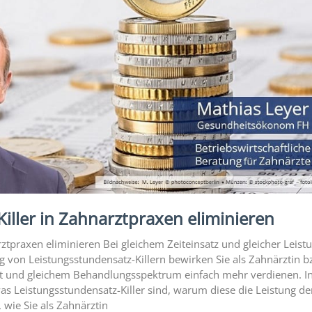
iller in Zahnarztpraxen eliminieren
rztpraxen eliminieren Bei gleichem Zeiteinsatz und gleicher Leist
g von Leistungsstundensatz-Killern bewirken Sie als Zahnärztin b
Zeit und gleichem Behandlungsspektrum einfach mehr verdienen. I
was Leistungsstundensatz-Killer sind, warum diese die Leistung de
 wie Sie als Zahnärztin