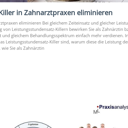
iller in Zahnarztpraxen eliminieren
rztpraxen eliminieren Bei gleichem Zeiteinsatz und gleicher Leist
g von Leistungsstundensatz-Killern bewirken Sie als Zahnärztin b
Zeit und gleichem Behandlungsspektrum einfach mehr verdienen. I
was Leistungsstundensatz-Killer sind, warum diese die Leistung de
 wie Sie als Zahnärztin