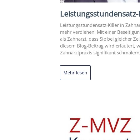
Leistungsstundensatz-K
Leistungsstundensatz-Killer in Zahna
mehr verdienen. Mit einer Beseitigun
als Zahnarzt, dass Sie bei gleicher 
diesem Blog-Beitrag wird erläutert, 
Zahnarztpraxis signifikant schmälern,
Mehr lesen