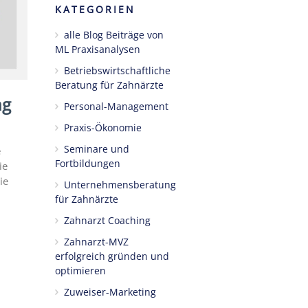
KATEGORIEN
alle Blog Beiträge von
ML Praxisanalysen
Betriebswirtschaftliche
Beratung für Zahnärzte
ng
Personal-Management
Praxis-Ökonomie
Seminare und
e
Fortbildungen
ie
ie
Unternehmensberatung
für Zahnärzte
Zahnarzt Coaching
Zahnarzt-MVZ
erfolgreich gründen und
optimieren
Zuweiser-Marketing