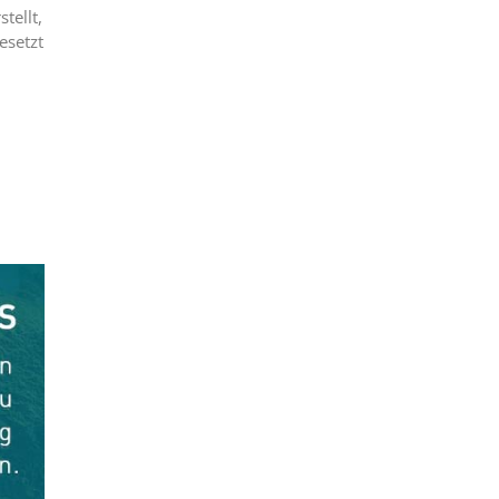
tellt,
esetzt