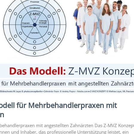
odell für Mehrbehandlerpraxen mit
en
behandlerpraxen mit angestellten Zahnärzten Das Z-MVZ Konzept
nnen und Inhaber, das professionelle Unterstützung leistet, ein