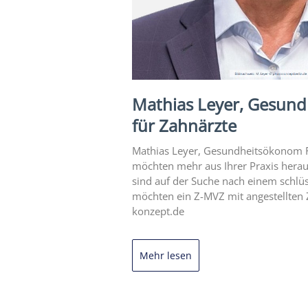
Mathias Leyer, Gesun
für Zahnärzte
Mathias Leyer, Gesundheitsökonom FH
möchten mehr aus Ihrer Praxis herau
sind auf der Suche nach einem schlüs
möchten ein Z-MVZ mit angestellten 
konzept.de
Mehr lesen