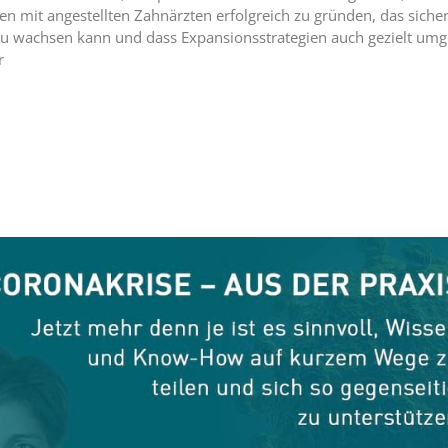
 mit angestellten Zahnärzten erfolgreich zu gründen, das sichers
u wachsen kann und dass Expansionsstrategien auch gezielt umg
r