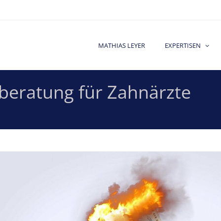
MATHIAS LEYER
EXPERTISEN
eratung für Zahnärzte