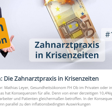
: Die Zahnarztpraxis in Krisenzeiten
tor: Mathias Leyer, Gesundheitsökonom FH Ob im Privaten oder in
Das hat Konsequenzen für alle. Denn von einer derzeitigen 10,4%i
itarbeiter und Patienten gleichermaßen betroffen. In der Konseque
nn parallel zu den inflationsbedingten Auswirkungen