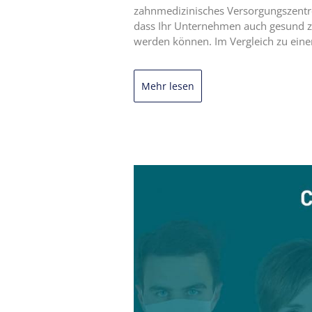
zahnmedizinisches Versorgungszentren
dass Ihr Unternehmen auch gesund z
werden können. Im Vergleich zu eine
Mehr lesen