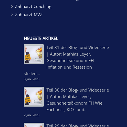
Zahnarzt Coaching
Zahnarzt-MVZ
NEUESTE ARTIKEL
Teil 31 der Blog- und Videoserie
| Autor: Mathias Leyer,
Gesundheitsökonom FH
Inflation und Rezession
stellen…
3 Jan. 2023
Teil 30 der Blog- und Videoserie
| Autor: Mathias Leyer,
Gesundheitsökonom FH Wie
Facharzt-, KfO- und…
2 Jan. 2023
Teil 29 der Blog- und Videoserie