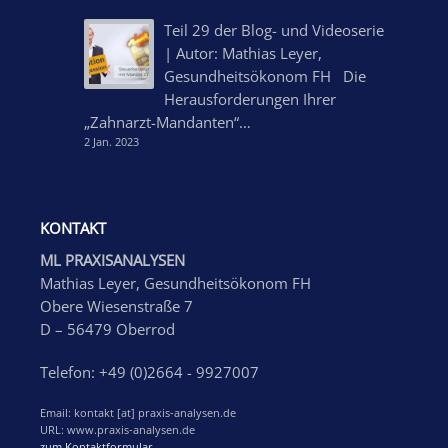
Teil 29 der Blog- und Videoserie
| Autor: Mathias Leyer,
Gesundheitsökonom FH Die
Herausforderungen Ihrer
„Zahnarzt-Mandanten“…
2 Jan. 2023
KONTAKT
ML PRAXISANALYSEN
Mathias Leyer, Gesundheitsökonom FH
Obere Wiesenstraße 7
D – 56479 Oberrod
Telefon: +49 (0)2664 - 9927007
Email: kontakt [at] praxis-analysen.de
URL: www.praxis-analysen.de
zum Kontaktformular