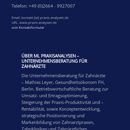
Telefon: +49 (0)2664 - 9927007
Email: kontakt [at] praxis-analysen.de
URL: www.praxis-analysen.de
zum Kontaktformular
ÜBER ML PRAXISANALYSEN –
UNTERNEHMENSBERATUNG FÜR
ZAHNÄRZTE
Die Unternehmensberatung für Zahnärzte
– Mathias Leyer, Gesundheitsökonom FH,
Berlin. Betriebswirtschaftliche Beratung zur
Umsatz- und Ertragsoptimierung,
Steigerung der Praxis-Produktivität und –
Rentabilität, sowie Konzeptentwicklung,
strategische Positionierung und
Markenbildung von Zahnarztpraxen,
Zahnkliniken und Zahnärztlichen