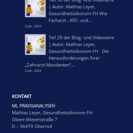
| Autor: Mathias Leyer,
Gesundheitsökonom FH Wie
Facharzt-, KfO- und…
2 Jan. 2023
Teil 29 der Blog- und Videoserie
| Autor: Mathias Leyer,
Gesundheitsökonom FH Die
Herausforderungen Ihrer
„Zahnarzt-Mandanten“…
2 Jan. 2023
KONTAKT
ML PRAXISANALYSEN
Mathias Leyer, Gesundheitsökonom FH
Obere Wiesenstraße 7
D – 56479 Oberrod