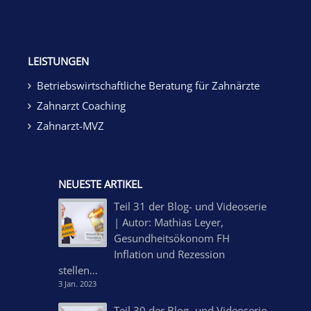
LEISTUNGEN
Betriebswirtschaftliche Beratung für Zahnärzte
Zahnarzt Coaching
Zahnarzt-MVZ
NEUESTE ARTIKEL
Teil 31 der Blog- und Videoserie
| Autor: Mathias Leyer,
Gesundheitsökonom FH
Inflation und Rezession
stellen…
3 Jan. 2023
Teil 30 der Blog- und Videoserie