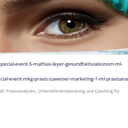
special-event-5-mathias-leyer-gesundheitsoekonom-ml-
cial-event-mkg-praxis-zuweiser-marketing-1-ml-praxisana
ML Praxisanalysen, Unternehmensberatung und Coaching für