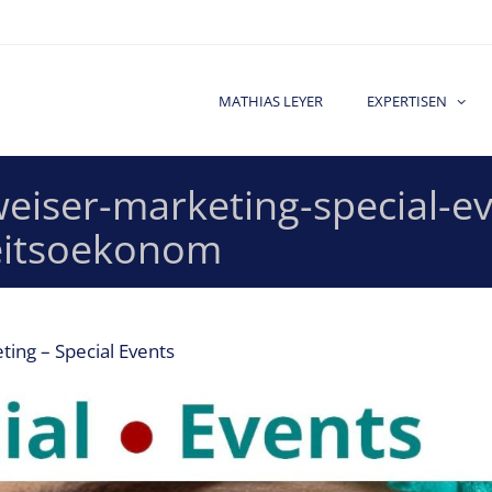
MATHIAS LEYER
EXPERTISEN
eiser-marketing-special-e
eitsoekonom
ing – Special Events