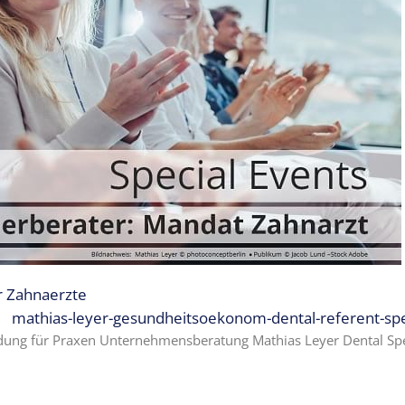
r Zahnaerzte
mathias-leyer-gesundheitsoekonom-dental-referent-sp
ildung für Praxen Unternehmensberatung Mathias Leyer Dental Sp