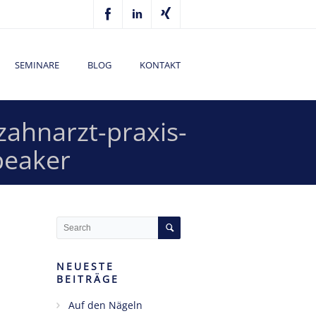
SEMINARE
BLOG
KONTAKT
zahnarzt-praxis-
peaker
NEUESTE
BEITRÄGE
Auf den Nägeln