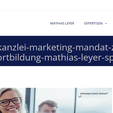
MATHIAS LEYER
EXPERTISEN
kanzlei-marketing-mandat-
fortbildung-mathias-leyer-s