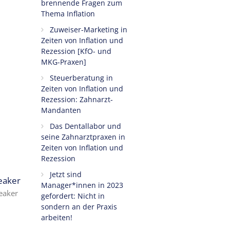
brennende Fragen zum
Thema Inflation
Zuweiser-Marketing in
Zeiten von Inflation und
Rezession [KfO- und
MKG-Praxen]
Steuerberatung in
Zeiten von Inflation und
Rezession: Zahnarzt-
Mandanten
Das Dentallabor und
seine Zahnarztpraxen in
Zeiten von Inflation und
Rezession
Jetzt sind
eaker
Manager*innen in 2023
eaker
gefordert: Nicht in
sondern an der Praxis
arbeiten!