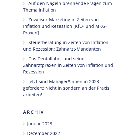
Auf den Nägeln brennende Fragen zum
Thema Inflation
Ängste,
Blockaden
Zuweiser-Marketing in Zeiten von
Inflation und Rezession [KfO- und MKG-
und
Praxen]
Widerstände
angestellter
Steuerberatung in Zeiten von Inflation
Zahnärzte
und Rezession: Zahnarzt-Mandanten
im Z-MVZ
Das Dentallabor und seine
Zahnarztpraxen in Zeiten von Inflation und
Seminare
Rezession
Blog
Jetzt sind Manager*innen in 2023
gefordert: Nicht in sondern an der Praxis
Kontakt
arbeiten!
ARCHIV
Januar 2023
Dezember 2022