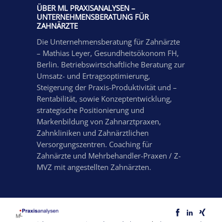
ÜBER ML PRAXISANALYSEN –
UNTERNEHMENSBERATUNG FÜR
ZAHNÄRZTE
Die Unternehmensberatung für Zahnärzte
– Mathias Leyer, Gesundheitsökonom FH,
Berlin. Betriebswirtschaftliche Beratung zur
Umsatz- und Ertragsoptimierung,
Steigerung der Praxis-Produktivität und –
Rentabilität, sowie Konzeptentwicklung,
strategische Positionierung und
Markenbildung von Zahnarztpraxen,
Zahnkliniken und Zahnärztlichen
Versorgungszentren. Coaching für
Zahnärzte und Mehrbehandler-Praxen / Z-
MVZ mit angestellten Zahnärzten.