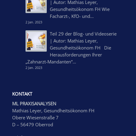
| Autor: Mathias Leyer,
Gesundheitsökonom FH Wie
Facharzt-, KfO- und…
2 Jan. 2023
Teil 29 der Blog- und Videoserie
| Autor: Mathias Leyer,
Gesundheitsökonom FH Die
Herausforderungen Ihrer
„Zahnarzt-Mandanten“…
2 Jan. 2023
KONTAKT
ML PRAXISANALYSEN
Mathias Leyer, Gesundheitsökonom FH
Obere Wiesenstraße 7
D – 56479 Oberrod