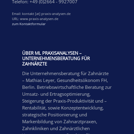
Telefon: +49 (0)2664 - 9927007
Email: kontakt [at] praxis-analysen.de
URL: www.praxis-analysen.de
zum Kontaktformular
ÜBER ML PRAXISANALYSEN –
UNTERNEHMENSBERATUNG FÜR
ZAHNÄRZTE
Die Unternehmensberatung für Zahnärzte
– Mathias Leyer, Gesundheitsökonom FH,
Berlin. Betriebswirtschaftliche Beratung zur
Umsatz- und Ertragsoptimierung,
Steigerung der Praxis-Produktivität und –
Rentabilität, sowie Konzeptentwicklung,
strategische Positionierung und
Markenbildung von Zahnarztpraxen,
Zahnkliniken und Zahnärztlichen