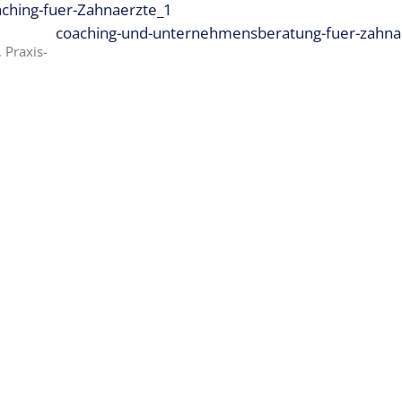
aching-fuer-Zahnaerzte_1
coaching-und-unternehmensberatung-fuer-zahna
 Praxis-