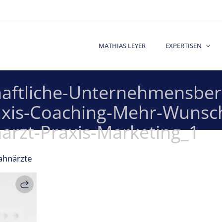
MATHIAS LEYER
EXPERTISEN
haftliche-Unternehmensber
axis-Coaching-Mehr-Wunsch
rzt-Praxis-Marketing_1
ahnärzte