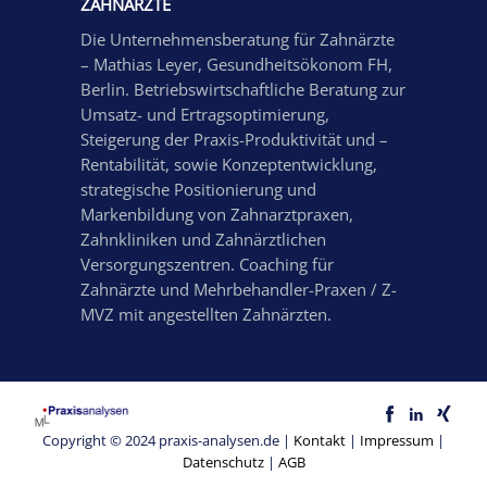
ZAHNÄRZTE
Die Unternehmensberatung für Zahnärzte
– Mathias Leyer, Gesundheitsökonom FH,
Berlin. Betriebswirtschaftliche Beratung zur
Umsatz- und Ertragsoptimierung,
Steigerung der Praxis-Produktivität und –
Rentabilität, sowie Konzeptentwicklung,
strategische Positionierung und
Markenbildung von Zahnarztpraxen,
Zahnkliniken und Zahnärztlichen
Versorgungszentren. Coaching für
Zahnärzte und Mehrbehandler-Praxen / Z-
MVZ mit angestellten Zahnärzten.
Copyright © 2024 praxis-analysen.de |
Kontakt
|
Impressum
|
Datenschutz
|
AGB