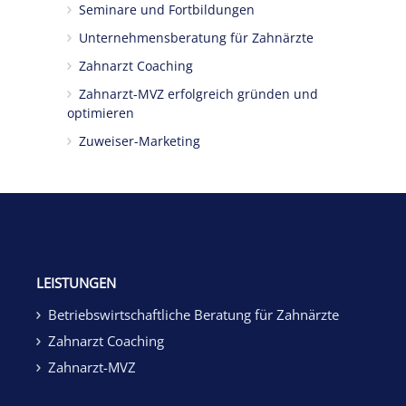
Seminare und Fortbildungen
Unternehmensberatung für Zahnärzte
Zahnarzt Coaching
Zahnarzt-MVZ erfolgreich gründen und
optimieren
Zuweiser-Marketing
LEISTUNGEN
Betriebswirtschaftliche Beratung für Zahnärzte
Zahnarzt Coaching
Zahnarzt-MVZ