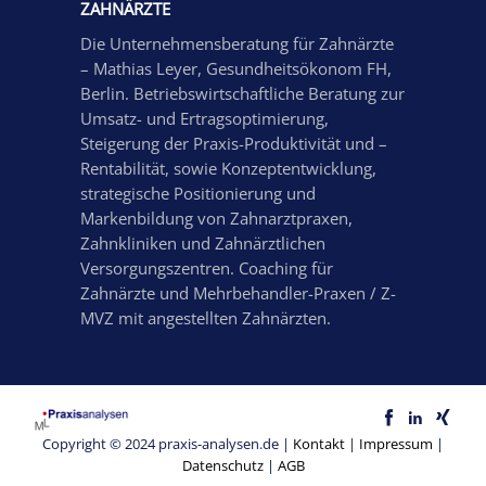
ZAHNÄRZTE
Die Unternehmensberatung für Zahnärzte
– Mathias Leyer, Gesundheitsökonom FH,
Berlin. Betriebswirtschaftliche Beratung zur
Umsatz- und Ertragsoptimierung,
Steigerung der Praxis-Produktivität und –
Rentabilität, sowie Konzeptentwicklung,
strategische Positionierung und
Markenbildung von Zahnarztpraxen,
Zahnkliniken und Zahnärztlichen
Versorgungszentren. Coaching für
Zahnärzte und Mehrbehandler-Praxen / Z-
MVZ mit angestellten Zahnärzten.
Copyright © 2024 praxis-analysen.de |
Kontakt
|
Impressum
|
Datenschutz
|
AGB