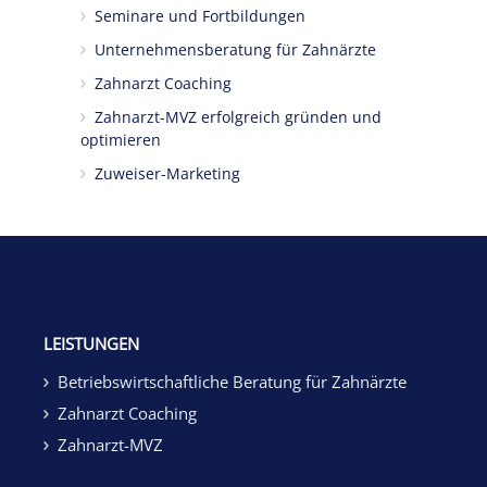
Seminare und Fortbildungen
Unternehmensberatung für Zahnärzte
Zahnarzt Coaching
Zahnarzt-MVZ erfolgreich gründen und
optimieren
Zuweiser-Marketing
LEISTUNGEN
Betriebswirtschaftliche Beratung für Zahnärzte
Zahnarzt Coaching
Zahnarzt-MVZ