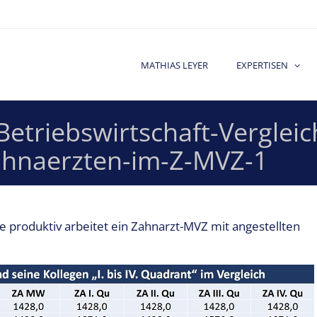
MATHIAS LEYER
EXPERTISEN
etriebswirtschaft-Verglei
ahnaerzten-im-Z-MVZ-1
e produktiv arbeitet ein Zahnarzt-MVZ mit angestellten