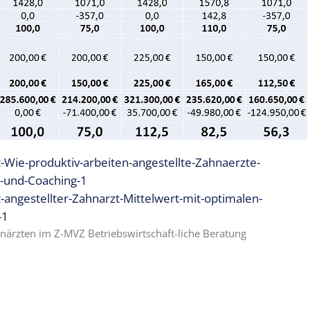
-Wie-produktiv-arbeiten-angestellte-Zahnaerzte-
g-und-Coaching-1
-angestellter-Zahnarzt-Mittelwert-mit-optimalen-
-1
hnärzten im Z-MVZ Betriebswirtschaft-liche Beratung