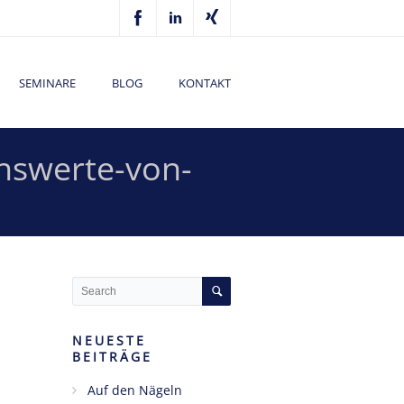
SEMINARE
BLOG
KONTAKT
chswerte-von-
NEUESTE
BEITRÄGE
Auf den Nägeln