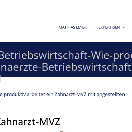
MATHIAS LEYER
EXPERTISEN
etriebswirtschaft-Wie-prod
hnaerzte-Betriebswirtschaft
1
e produktiv arbeitet ein Zahnarzt-MVZ mit angestellten