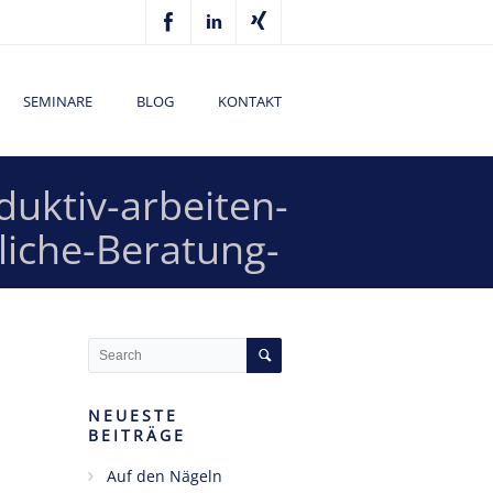
SEMINARE
BLOG
KONTAKT
uktiv-arbeiten-
liche-Beratung-
NEUESTE
BEITRÄGE
Auf den Nägeln