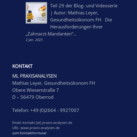
Teil 29 der Blog- und Videoserie
| Autor: Mathias Leyer,
Gesundheitsökonom FH Die
Herausforderungen Ihrer
„Zahnarzt-Mandanten“…
2 Jan. 2023
KONTAKT
ML PRAXISANALYSEN
Mathias Leyer, Gesundheitsökonom FH
Obere Wiesenstraße 7
D – 56479 Oberrod
Telefon: +49 (0)2664 - 9927007
Email: kontakt [at] praxis-analysen.de
URL: www.praxis-analysen.de
zum Kontaktformular