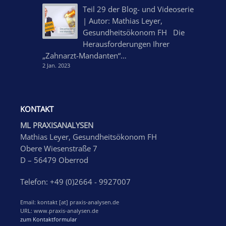
Teil 29 der Blog- und Videoserie
| Autor: Mathias Leyer,
Gesundheitsökonom FH Die
Herausforderungen Ihrer
„Zahnarzt-Mandanten“…
2 Jan. 2023
KONTAKT
ML PRAXISANALYSEN
Mathias Leyer, Gesundheitsökonom FH
Obere Wiesenstraße 7
D – 56479 Oberrod
Telefon: +49 (0)2664 - 9927007
Email: kontakt [at] praxis-analysen.de
URL: www.praxis-analysen.de
zum Kontaktformular