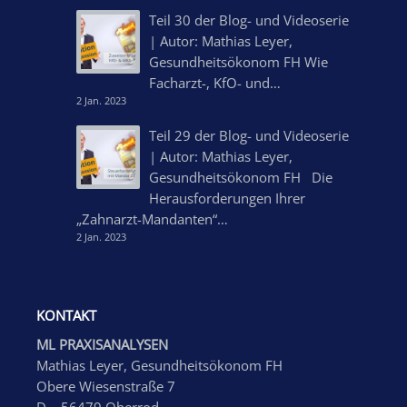
Teil 30 der Blog- und Videoserie
| Autor: Mathias Leyer,
Gesundheitsökonom FH Wie
Facharzt-, KfO- und…
2 Jan. 2023
Teil 29 der Blog- und Videoserie
| Autor: Mathias Leyer,
Gesundheitsökonom FH Die
Herausforderungen Ihrer
„Zahnarzt-Mandanten“…
2 Jan. 2023
KONTAKT
ML PRAXISANALYSEN
Mathias Leyer, Gesundheitsökonom FH
Obere Wiesenstraße 7
D – 56479 Oberrod