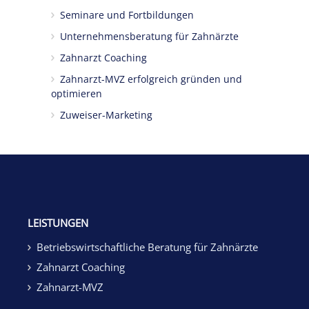
Seminare und Fortbildungen
Unternehmensberatung für Zahnärzte
Zahnarzt Coaching
Zahnarzt-MVZ erfolgreich gründen und
optimieren
Zuweiser-Marketing
LEISTUNGEN
Betriebswirtschaftliche Beratung für Zahnärzte
Zahnarzt Coaching
Zahnarzt-MVZ