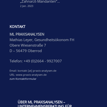
„Zahnarzt-Mandanten“…
2 Jan. 2023
KONTAKT
ML PRAXISANALYSEN
Mathias Leyer, Gesundheitsökonom FH
Obere Wiesenstraße 7
D – 56479 Oberrod
Telefon: +49 (0)2664 - 9927007
Email: kontakt [at] praxis-analysen.de
URL: www.praxis-analysen.de
zum Kontaktformular
ÜBER ML PRAXISANALYSEN –
UNTERNEHMENSBERATUNG FÜR