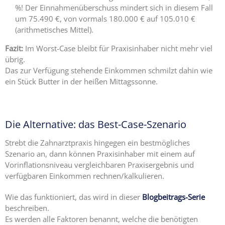
%! Der Einnahmenüberschuss mindert sich in diesem Fall
um 75.490 €, von vormals 180.000 € auf 105.010 €
(arithmetisches Mittel).
Fazit:
Im Worst-Case bleibt für Praxisinhaber nicht mehr viel
übrig.
Das zur Verfügung stehende Einkommen schmilzt dahin wie
ein Stück Butter in der heißen Mittagssonne.
Die Alternative: das Best-Case-Szenario
Strebt die Zahnarztpraxis hingegen ein bestmögliches
Szenario an, dann können Praxisinhaber mit einem auf
Vorinflationsniveau vergleichbaren Praxisergebnis und
verfügbaren Einkommen rechnen/kalkulieren.
Wie das funktioniert, das wird in dieser
Blogbeitrags-Serie
beschreiben.
Es werden alle Faktoren benannt, welche die benötigten