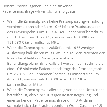
Höhere Praxisausgaben und eine sinkende
Patientennachfrage wirken sich wie folgt aus:
Wenn die Zahnarztpraxis keine Preisanpassung/-erhöhung
vornimmt, dann schmälern 10 % höhere Praxisausgaben
das Praxisergebnis um 15,9 %. Der Einnahmenüberschuss
mindert sich um 28.720 €, von vormals 180.000 € auf
151.780 € (arithmetisches Mittel).
Wenn die Zahnarztpraxis zukünftig mit 10 % weniger
Auslastung kalkulieren muss, weil ein Teil der Patienten der
Praxis fernbleibt und/oder geschriebene
Behandlungspläne nicht realisiert werden, dann schmälert
eine 10% sinkende Patientennachfrage das Praxisergebnis
um 25,9 %. Der Einnahmenüberschuss mindert sich um
46.770 €, von vormals 180.000 € auf 133.730 €
(arithmetisches Mittel).
Wenn die Zahnarztpraxis allerdings von beiden Umständen
betroffen ist, also einer 10 %igen Kostensteigerung und
einer sinkenden Patientennachfrage um 10 %, dann
schmälert sich das Praxisergebnis im Worst-Case um 41,9