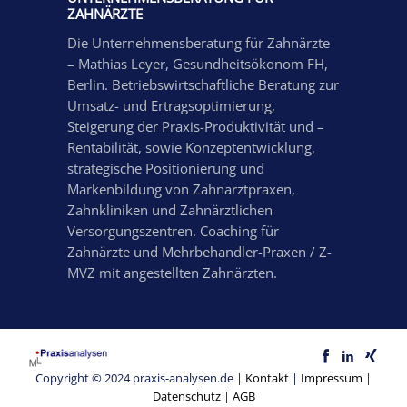
ZAHNÄRZTE
Die Unternehmensberatung für Zahnärzte
– Mathias Leyer, Gesundheitsökonom FH,
Berlin. Betriebswirtschaftliche Beratung zur
Umsatz- und Ertragsoptimierung,
Steigerung der Praxis-Produktivität und –
Rentabilität, sowie Konzeptentwicklung,
strategische Positionierung und
Markenbildung von Zahnarztpraxen,
Zahnkliniken und Zahnärztlichen
Versorgungszentren. Coaching für
Zahnärzte und Mehrbehandler-Praxen / Z-
MVZ mit angestellten Zahnärzten.
Copyright © 2024 praxis-analysen.de |
Kontakt
|
Impressum
|
Datenschutz
|
AGB