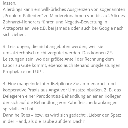
lassen.
Allerdings kann ein willkürliches Ausgrenzen von sogenannten
„Problem-Patienten“ zu Mindereinnahmen von bis zu 25% des
Zahnarzt-Honorars führen und Negativ-Bewertung in
Ärzteportalen, wie z.B. bei Jameda oder auch bei Google nach
sich ziehen.
3. Leistungen, die nicht angeboten werden, weil sie
umsatztechnisch nicht vergütet werden. Das können ZE-
Leistungen sein, wo der größte Anteil der Rechnung dem
Labor zu Gute kommt, ebenso auch Behandlungsleistungen
Prophylaxe und UPT.
4. Eine mangelnde interdisziplinäre Zusammenarbeit und
kooperative Praxis aus Angst vor Umsatzeinbußen. Z. B. das
Delegieren einer Parodontitis-Behandlung an einen Kollegen,
der sich auf die Behandlung von Zahnfleischerkrankungen
spezialisiert hat.
Dann heißt es – bzw. es wird sich gedacht: „Lieber den Spatz
in der Hand, als die Taube auf dem Dach!“