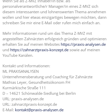
Wenn Sie als Z-MVZ Inhaber/in bzw. als
personalverantwortliche/r Manager/in eines Z-MVZ sich
diesem interessanten und lohnenswerten Thema annehmen
wollen und hier etwas einzigartiges bewegen möchten, dann
schreiben Sie mir eine E-Mail oder rufen mich einfach an.
Mehr Informationen rund um das Thema Z-MVZ mit
angestellten Zahnärzten erfolgreich gründen und optimieren
erhalten Sie auf meinen Websites
https://praxis-analysen.de
und
https://zahnarztpraxis-konzept.de
sowie auf meinen
YouTube Kanälen.
Kontakt und Informationen:
ML PRAXISANALYSEN
Unternehmensberatung und Coaching für Zahnärzte
Mathias Leyer, Gesundheitsökonom FH
Kurmärkische Straße 111
D – 14621 Schönwalde-Siedlung bei Berlin
URL: praxis-analysen.de
URL: zahnarztpraxis-konzept.de
E-Mail:
kontakt@praxis-analysen.de