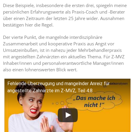
Diese Beispiele, insbesondere die ersten drei, spiegeln meine
persönlichen Erfahrungswerte als Praxis-Coach und -Berater
über einen Zeitraum der letzten 25 Jahre wider. Ausnahmen
bestätigen hier die Regel.
Der vierte Punkt, die mangelnde interdisziplinäre
Zusammenarbeit und kooperative Praxis aus Angst vor
Umsatzeinbußen, ist in nahezu jeder Mehrbehandlerpraxis
mit angestellten Zahnärzten ein aktuelles Thema. Für Z-MVZ
Inhaber/innen und personalverantwortliche Manager/innen
also einen lohnenswerten Blick wert.
Fehlende Überzeugung und mangelnder Anreiz für
angestellte Zahnärzte im Z-MVZ, Teil 4.8